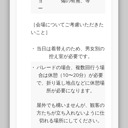
ョ
備の有無、等
ー
［会場についてご考慮いただきた
いこと］
・
当日は着替えのため、男女別の
控え室が必要です。
・
パレードの場合、複数回行う場
合は休憩（10〜20分）が必要
で、折り返し地点などに休憩場
所が必要になります。
屋外でも構いませんが、観客の
方たちが立ち入れないように仕
切れる場所にしてください。