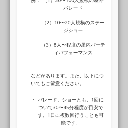
例：
（1）30〜100人規模の屋外
パレード
（2）10〜20人規模のステー
ジショー
（3）8人〜程度の屋内パーテ
ィパフォーマンス
などがあります。また、以下につ
いてもご留意ください。
・
パレード、ショーとも、1回に
ついて30〜45分程度が目安で
す。1日に複数回行うことも可
能です。