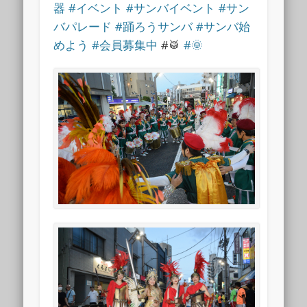
器
#イベント
#サンバイベント
#サン
バパレード
#踊ろうサンバ
#サンバ始
めよう
#会員募集中
#🥁
#🌞