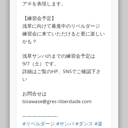
ア🌞を表現します。
【練習会予定】
浅草に向けて驀進中のリベルダージ
練習会に来ていただけると更に楽しい
かも？
浅草サンバのまでの練習会予定は
9/7（土）です。
詳細はご覧のHP、SNSでご確認下さ
い
お問合せは
toiawase@gres-liberdade.com
———————-
#リベルダージ
#サンバ
#ダンス
#楽