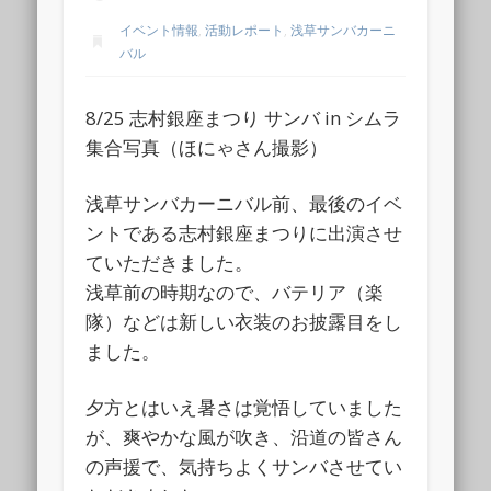
イベント情報
,
活動レポート
,
浅草サンバカーニ
バル
8/25 志村銀座まつり サンバ in シムラ
集合写真（ほにゃさん撮影）
浅草サンバカーニバル前、最後のイベ
ントである志村銀座まつりに出演させ
ていただきました。
浅草前の時期なので、バテリア（楽
隊）などは新しい衣装のお披露目をし
ました。
夕方とはいえ暑さは覚悟していました
が、爽やかな風が吹き、沿道の皆さん
の声援で、気持ちよくサンバさせてい