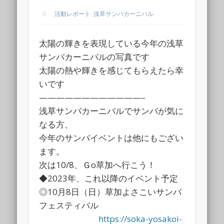
活動レポート
,
浅草サンバカーニバル
太陽の輝きを表現している今年の浅草
サンバカーニバルの写真です
太陽の熱や輝きを感じてもらえたら幸
いです
————————————–
浅草サンバカーニバルでサンバが気に
なる方、
今年のサンバイベントは他にもござい
ます。
次は10/8、Ｇo草加へ行こう！
◆2023年、これ以降のイベント予定
◎10月8日（日）草加よさこいサンバ
フェスティバル
https://soka-yosakoi-