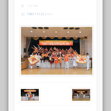
1:20 AM
7683 × 5122
pixels