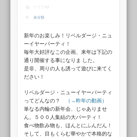
11:17 PM
未分類
新年のお楽しみ！リベルダージ・ニュ
ーイヤーパーティ！
毎年大好評なこの企画、来年は下記の
通り開催する事になりま した。
是非、周りの人も誘って遊びに来てく
ださい！
リベルダージ・ニューイヤーパーティ
ってどんなの？
（→昨年の動画）
単なる内輪の新年会、じゃありませ
ん。５００人集結の大パーティ！
食べ物飲み物も、ほんとにふんだん！
そして、目もくらむ華やかで本格的な