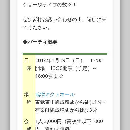
ショーやライブの数々！
ぜひ皆様お誘い合わせの上、遊びに来
てください。
◆パーティ概要
日
2014年1月19日（日） 13:00
時
開場 13:30開演（予定）～
18:00頃まで
場
成増アクトホール
所
東武東上線成増駅から徒歩1分・
有楽町線成増駅から徒歩3分
会
1人 3,000円（高校生以下1000
費
円、乳幼児無料）